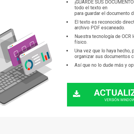
¡GUARDE SUS DOCUMENTOS S
todo el texto en
para guardar el documento di
El texto es reconocido dire
archivo PDF escaneado.
Nuestra tecnología de OCR le
físico.
Una vez que lo haya hecho, 
organizar sus documentos c
Así que no lo dude más y op
ACTUALI
VERSIÓN WINDO