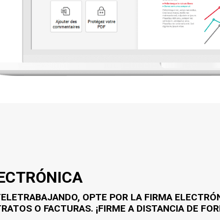
LECTRÓNICA
 TELETRABAJANDO, OPTE POR LA FIRMA ELECTRÓ
ATOS O FACTURAS. ¡FIRME A DISTANCIA DE FO