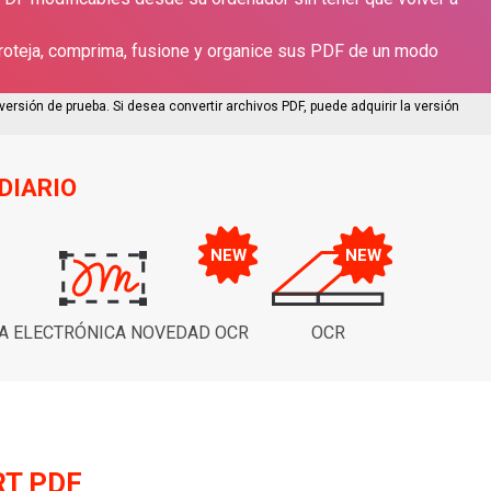
proteja, comprima, fusione y organice sus PDF de un modo
versión de prueba. Si desea convertir archivos PDF, puede adquirir la versión
DIARIO
A ELECTRÓNICA NOVEDAD OCR
OCR
RT PDF