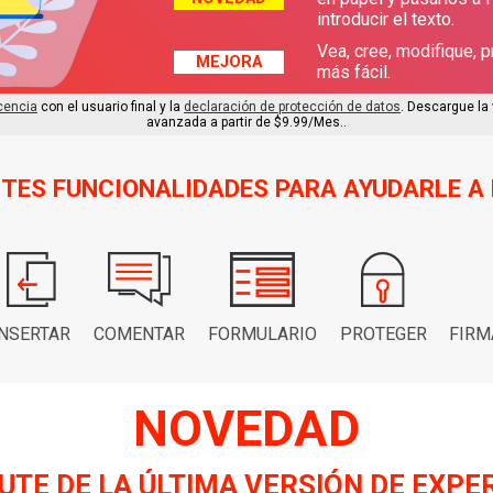
introducir el texto.
Vea, cree, modifique, 
MEJORA
más fácil.
cencia
con el usuario final y la
declaración de protección de datos
. Descargue la 
avanzada a partir de $9.99/Mes..
TES FUNCIONALIDADES PARA AYUDARLE A 
INSERTAR
COMENTAR
FORMULARIO
PROTEGER
FIRM
NOVEDAD
UTE DE LA ÚLTIMA VERSIÓN DE EXPE