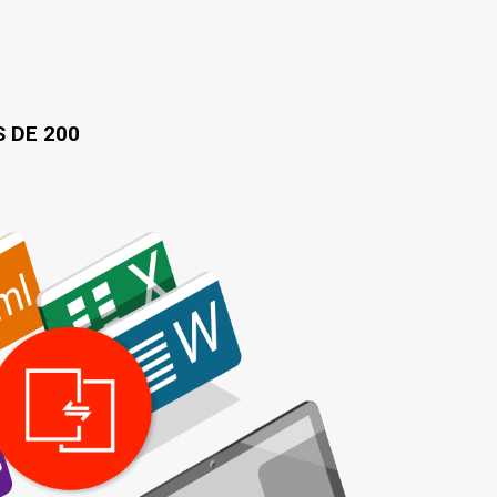
 DE 200