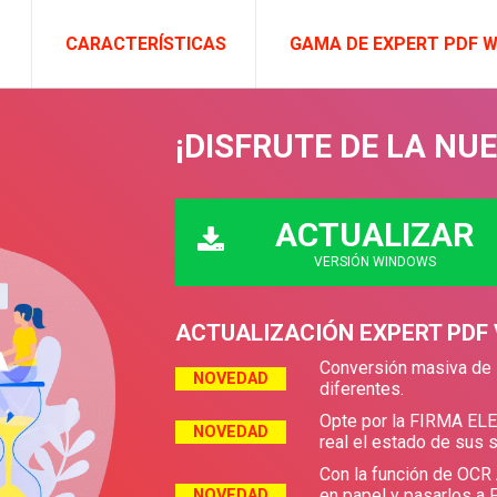
CARACTERÍSTICAS
GAMA DE EXPERT PDF 
¡DISFRUTE DE LA NU
ACTUALIZAR
VERSIÓN WINDOWS
ACTUALIZACIÓN EXPERT PDF
Conversión masiva de 
NOVEDAD
diferentes.
Opte por la FIRMA ELE
NOVEDAD
real el estado de sus s
Con la función de OCR
en papel y pasarlos a 
NOVEDAD