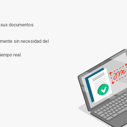
de sus documentos.
almente sin necesidad del
iempo real.