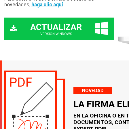
novedades,
haga clic aquí
ACTUALIZAR
VERSIÓN WINDOWS
NOVEDAD
LA FIRMA E
EN LA OFICINA O EN
DOCUMENTOS, CONTR
EXPERT PDF!