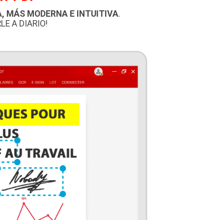
, MÁS MODERNA E INTUITIVA
.
E A DIARIO!