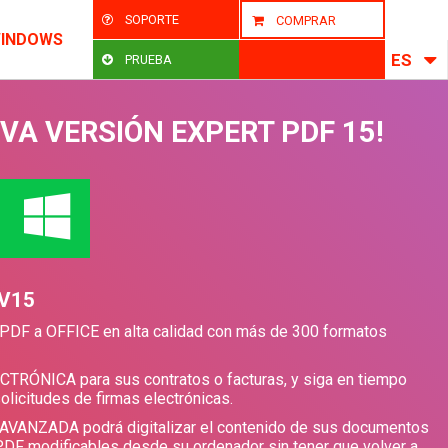
SOPORTE
COMPRAR
WINDOWS
ES
PRUEBA
EVA VERSIÓN EXPERT PDF 15!
 V15
PDF a OFFICE en alta calidad con más de 300 formatos
CTRÓNICA para sus contratos o facturas, y siga en tiempo
olicitudes de firmas electrónicas.
 AVANZADA podrá digitalizar el contenido de sus documentos
PDF modificables desde su ordenador sin tener que volver a