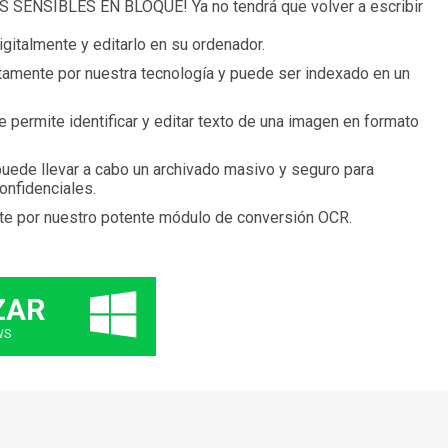
ENSIBLES EN BLOQUE! Ya no tendrá que volver a escribir
gitalmente y editarlo en su ordenador.
ctamente por nuestra tecnología y puede ser indexado en un
 permite identificar y editar texto de una imagen en formato
puede llevar a cabo un archivado masivo y seguro para
onfidenciales.
te por nuestro potente módulo de conversión OCR.
ZAR
WS