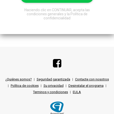
Haciendo clic en CONTINUAR, acepta las
condiciones generales y la Política de
confidencialidad
¿Quiénes somos?
|
Seguridad garantizada
|
Contacte con nosotros
|
Política de cookies
|
Su privacidad
|
Desinstalar el programa
|
Terminos y condiciones
|
EULA