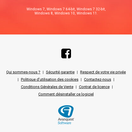
Windows 7, Windows 7 64-bit, Windows 7 32-bit,
Windows 8, Windows 10, Windows 11.
Qui sommes-nous ?
|
Sécurité garantie
|
Respect de votre vie privée
|
Politique d’utilisation des cookies
|
Contactez-nous
|
Conditions Générales de Vente
|
Contrat de licence
|
Comment désinstaller ce logiciel