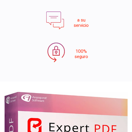
a su
servicio
100%
seguro