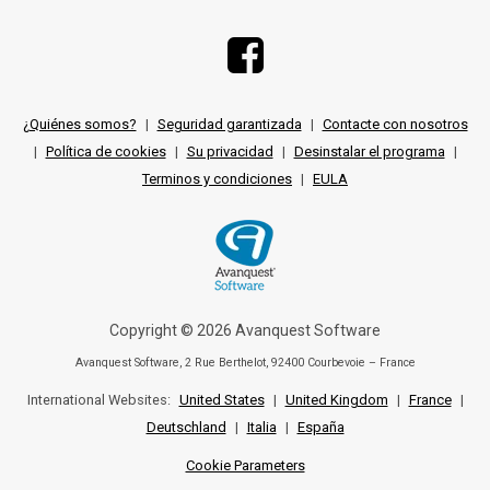
¿Quiénes somos?
|
Seguridad garantizada
|
Contacte con nosotros
|
Política de cookies
|
Su privacidad
|
Desinstalar el programa
|
Terminos y condiciones
|
EULA
Copyright © 2026 Avanquest Software
Avanquest Software, 2 Rue Berthelot, 92400 Courbevoie – France
International Websites:
United States
|
United Kingdom
|
France
|
Deutschland
|
Italia
|
España
Cookie Parameters