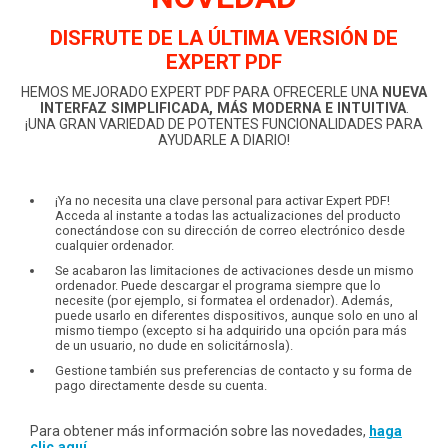
DISFRUTE DE LA ÚLTIMA VERSIÓN DE
EXPERT PDF
HEMOS MEJORADO EXPERT PDF PARA OFRECERLE UNA
NUEVA
INTERFAZ SIMPLIFICADA, MÁS MODERNA E INTUITIVA
.
¡UNA GRAN VARIEDAD DE POTENTES FUNCIONALIDADES PARA
AYUDARLE A DIARIO!
¡Ya no necesita una clave personal para activar Expert PDF!
Acceda al instante a todas las actualizaciones del producto
conectándose con su dirección de correo electrónico desde
cualquier ordenador.
Se acabaron las limitaciones de activaciones desde un mismo
ordenador. Puede descargar el programa siempre que lo
necesite (por ejemplo, si formatea el ordenador). Además,
puede usarlo en diferentes dispositivos, aunque solo en uno al
mismo tiempo (excepto si ha adquirido una opción para más
de un usuario, no dude en solicitárnosla).
Gestione también sus preferencias de contacto y su forma de
pago directamente desde su cuenta.
Para obtener más información sobre las novedades,
haga
clic aquí