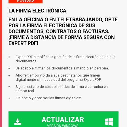
NOVEDAD
LA FIRMA ELECTRÓNICA
EN LA OFICINA O EN TELETRABAJANDO, OPTE
POR LA FIRMA ELECTRÓNICA DE SUS
DOCUMENTOS, CONTRATOS O FACTURAS.
¡FIRME A DISTANCIA DE FORMA SEGURA CON
EXPERT PDF!
Expert PDF simplifica la gestión de la firma electrónica de sus
documentos.
Se acabó el firmar los documentos a mano o en persona.
Ahorre tiempo y pida a sus destinatarios que firmen
digitalmente sin necesidad del programa Expert PDF.
Siga el estado de sus solicitudes de firma electrónica en
tiempo real.
¡Pruébelo y opte por las firmas digitales!
ACTUALIZAR
VERSIÓN WINDOWS