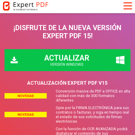
¡DISFRUTE DE LA NUEVA VERSIÓN
EXPERT PDF 15!
ACTUALIZAR
VERSIÓN WINDOWS
ACTUALIZACIÓN EXPERT PDF V15
Conversión masiva de PDF a OFFICE en alta
calidad con más de 300 formatos
NOVEDAD
diferentes.
Opte por la FIRMA ELECTRÓNICA para sus
contratos o facturas, y siga en tiempo real
NOVEDAD
el estado de sus solicitudes de firmas
electrónicas.
Con la función de OCR AVANZADA podrá
digitalizar el contenido de sus