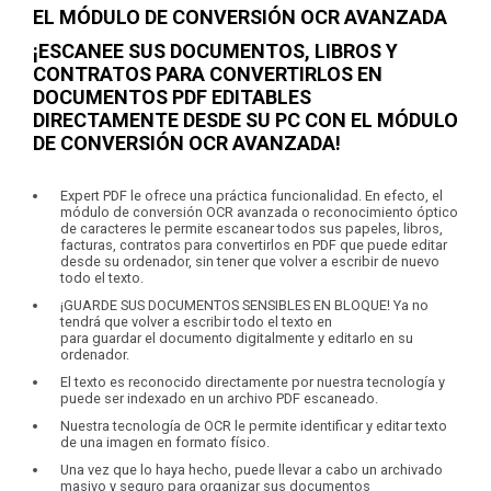
EL MÓDULO DE CONVERSIÓN OCR AVANZADA
¡ESCANEE SUS DOCUMENTOS, LIBROS Y
CONTRATOS PARA CONVERTIRLOS EN
DOCUMENTOS PDF EDITABLES
DIRECTAMENTE DESDE SU PC CON EL MÓDULO
DE CONVERSIÓN OCR AVANZADA!
Expert PDF le ofrece una práctica funcionalidad. En efecto, el
módulo de conversión OCR avanzada o reconocimiento óptico
de caracteres le permite escanear todos sus papeles, libros,
facturas, contratos para convertirlos en PDF que puede editar
desde su ordenador, sin tener que volver a escribir de nuevo
todo el texto.
¡GUARDE SUS DOCUMENTOS SENSIBLES EN BLOQUE! Ya no
tendrá que volver a escribir todo el texto en
para guardar el documento digitalmente y editarlo en su
ordenador.
El texto es reconocido directamente por nuestra tecnología y
puede ser indexado en un archivo PDF escaneado.
Nuestra tecnología de OCR le permite identificar y editar texto
de una imagen en formato físico.
Una vez que lo haya hecho, puede llevar a cabo un archivado
masivo y seguro para organizar sus documentos