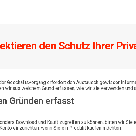
ektieren den Schutz Ihrer Pri
der Geschäftsvorgang erfordert den Austausch gewisser Informa
en wir aus welchem Grund erfassen, wie wir sie verwenden und a
en Gründen erfasst
ers Download und Kauf) zugreifen zu können, bitten wir Sie en
 Konto einzurichten, wenn Sie ein Produkt kaufen möchten.