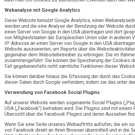
Webanalyse mit Google Analytics
Diese Website benutzt Google Analytics, einen Webanalysedien
werden und die eine Analyse der Benutzung der Website durch
einen Server von Google in den USA übertragen und dort gespe
von Mitgliedstaaten der Europäischen Union oder in anderen 
IP-Adresse an einen Server von Google in den USA übertragen
Website auszuwerten, um Reports über die Websiteaktivitäte
gegenüber dem Websitebetreiber zu erbringen. Die im Rahmen
zusammengeführt. Sie können die Speicherung der Cookies dur
Fall gegebenenfalls nicht sämtliche Funktionen dieser Websi
Sie können darüber hinaus die Erfassung der durch das Cooki
dieser Daten durch Google verhindern, indem sie das unter de
Verwendung von Facebook Social Plugins
Auf unserer Website werden sogenannte Social Plugins („Plug
USA („Facebook“) betrieben wird. Die Plugins sind mit einem
Übersicht über die Facebook Plugins und deren Aussehen find
Wenn Sie eine Seite unseres Webauftritts aufrufen, die ein sol
von Facebook direkt an Ihren Browser übermittelt und in die 