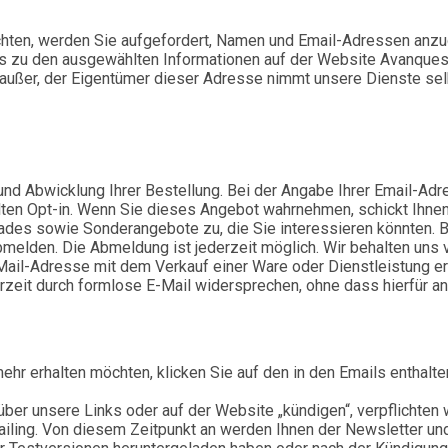
hten, werden Sie aufgefordert, Namen und Email-Adressen anz
ks zu den ausgewählten Informationen auf der Website Avanques
außer, der Eigentümer dieser Adresse nimmt unsere Dienste sel
 und Abwicklung Ihrer Bestellung. Bei der Angabe Ihrer Email-Ad
lten Opt-in. Wenn Sie dieses Angebot wahrnehmen, schickt Ihne
ades sowie Sonderangebote zu, die Sie interessieren könnten. 
elden. Die Abmeldung ist jederzeit möglich. Wir behalten uns 
Mail-Adresse mit dem Verkauf einer Ware oder Dienstleistung e
it durch formlose E-Mail widersprechen, ohne dass hierfür and
ehr erhalten möchten, klicken Sie auf den in den Emails enthalt
über unsere Links oder auf der Website „kündigen“, verpflichten
ailing. Von diesem Zeitpunkt an werden Ihnen der Newsletter un