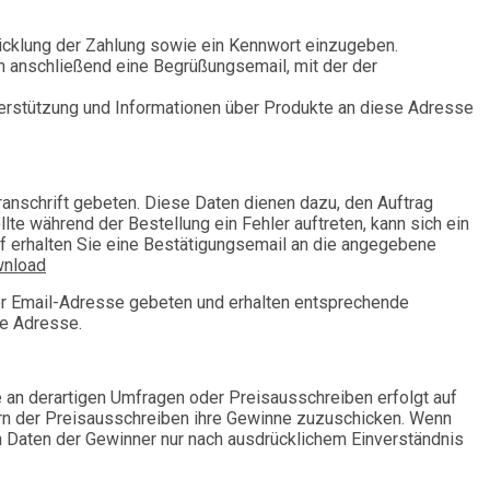
wicklung der Zahlung sowie ein Kennwort einzugeben.
en anschließend eine Begrüßungsemail, mit der der
terstützung und Informationen über Produkte an diese Adresse
anschrift gebeten. Diese Daten dienen dazu, den Auftrag
te während der Bestellung ein Fehler auftreten, kann sich ein
uf erhalten Sie eine Bestätigungsemail an die angegebene
nload
er Email-Adresse gebeten und erhalten entsprechende
se Adresse.
 an derartigen Umfragen oder Preisausschreiben erfolgt auf
ern der Preisausschreiben ihre Gewinne zuzuschicken. Wenn
n Daten der Gewinner nur nach ausdrücklichem Einverständnis