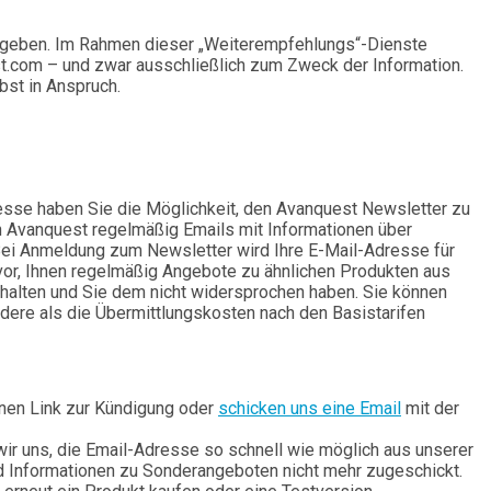
ugeben. Im Rahmen dieser „Weiterempfehlungs“-Dienste
t.com – und zwar ausschließlich zum Zweck der Information.
bst in Anspruch.
resse haben Sie die Möglichkeit, den Avanquest Newsletter zu
n Avanquest regelmäßig Emails mit Informationen über
Bei Anmeldung zum Newsletter wird Ihre E-Mail-Adresse für
vor, Ihnen regelmäßig Angebote zu ähnlichen Produkten aus
rhalten und Sie dem nicht widersprochen haben. Sie können
ere als die Übermittlungskosten nach den Basistarifen
enen Link zur Kündigung oder
schicken uns eine Email
mit der
 wir uns, die Email-Adresse so schnell wie möglich aus unserer
d Informationen zu Sonderangeboten nicht mehr zugeschickt.