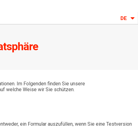
DE
vatsphäre
tionen. Im Folgenden finden Sie unsere
uf welche Weise wir Sie schützen.
tweder, ein Formular auszufüllen, wenn Sie eine Testversion