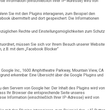
se Information (einschließlich Ihrer IP-Adresse) wird von
enn Sie mit den Plugins interagieren, zum Beispiel den
ebook übermittelt und dort gespeichert. Die Informationen
ezüglichen Rechte und Einstellungsmöglichkeiten zum Schutz
zuordnet, müssen Sie sich vor Ihrem Besuch unserer Website
, z.B. mit dem „Facebook Blocker“
 Google Inc., 1600 Amphitheatre Parkway, Mountain View, CA
rgrund erkennbar. Eine Übersicht über die Google Plugins und
zu den Servern von Google her. Der Inhalt des Plugins wird von
 dass Ihr Browser die entsprechende Seite unseres
ese Information (einschließlich Ihrer IP-Adresse) wird von