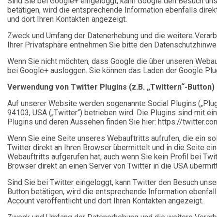
Sind Sie bei Google+ eingeloggt, kann Google den Besuch unse
betätigen, wird die entsprechende Information ebenfalls dire
und dort Ihren Kontakten angezeigt.
Zweck und Umfang der Datenerhebung und die weitere Verarbe
Ihrer Privatsphäre entnehmen Sie bitte den Datenschutzhinwe
Wenn Sie nicht möchten, dass Google die über unseren Webauf
bei Google+ ausloggen. Sie können das Laden der Google Plugin
Verwendung von Twitter Plugins (z.B. „Twittern“-Button)
Auf unserer Website werden sogenannte Social Plugins („Plugi
94103, USA („Twitter“) betrieben wird. Die Plugins sind mit e
Plugins und deren Aussehen finden Sie hier: https://twitter.
Wenn Sie eine Seite unseres Webauftritts aufrufen, die ein sol
Twitter direkt an Ihren Browser übermittelt und in die Seite 
Webauftritts aufgerufen hat, auch wenn Sie kein Profil bei Twi
Browser direkt an einen Server von Twitter in die USA übermitt
Sind Sie bei Twitter eingeloggt, kann Twitter den Besuch unse
Button betätigen, wird die entsprechende Information ebenfall
Account veröffentlicht und dort Ihren Kontakten angezeigt.