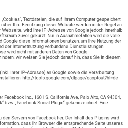
 „Cookies“, Textdateien, die auf Ihrem Computer gespeichert
n über Ihre Benutzung dieser Website werden in der Regel an
r Webseite, wird Ihre IP-Adresse von Google jedoch innerhalb
tsraum zuvor gekürzt. Nur in Ausnahmefällen wird die volle
rd Google diese Informationen benutzen, um Ihre Nutzung der
d der Internetnutzung verbundene Dienstleistungen
se wird nicht mit anderen Daten von Google
ndern; wir weisen Sie jedoch darauf hin, dass Sie in diesem
inkl. Ihrer IP-Adresse) an Google sowie die Verarbeitung
nstallieren: http://tools.google.com/dlpage/gaoptout?hl=de
Facebook Inc., 1601 S. California Ave, Palo Alto, CA 94304,
“ bzw. „Facebook Social Plugin“ gekennzeichnet. Eine
zu den Servern von Facebook her. Der Inhalt des Plugins wird
Information, dass Ihr Browser die entsprechende Seite unseres