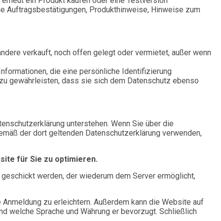
erneut ein Produkt kaufen oder eine Testversion
wie Auftragsbestätigungen, Produkthinweise, Hinweise zum
ndere verkauft, noch offen gelegt oder vermietet, außer wenn
formationen, die eine persönliche Identifizierung
 zu gewährleisten, dass sie sich dem Datenschutz ebenso
tenschutzerklärung unterstehen. Wenn Sie über die
gemäß der dort geltenden Datenschutzerklärung verwenden,
te für Sie zu optimieren.
 geschickt werden, der wiederum dem Server ermöglicht,
e Anmeldung zu erleichtern. Außerdem kann die Website auf
nd welche Sprache und Währung er bevorzugt. Schließlich