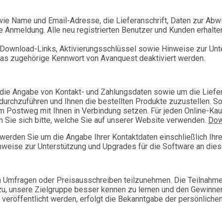
 wie Name und Email-Adresse, die Lieferanschrift, Daten zur Ab
ie Anmeldung. Alle neu registrierten Benutzer und Kunden erhalt
e Download-Links, Aktivierungsschlüssel sowie Hinweise zur Un
 das zugehörige Kennwort von Avanquest deaktiviert werden.
die Angabe von Kontakt- und Zahlungsdaten sowie um die Liefer
rchzuführen und Ihnen die bestellten Produkte zuzustellen. Soll
em Postweg mit Ihnen in Verbindung setzen. Für jeden Online-Ka
Sie sich bitte, welche Sie auf unserer Website verwenden.
Dow
werden Sie um die Angabe Ihrer Kontaktdaten einschließlich Ihr
nweise zur Unterstützung und Upgrades für die Software an die
an Umfragen oder Preisausschreiben teilzunehmen. Die Teilnahme
dazu, unsere Zielgruppe besser kennen zu lernen und den Gewinn
veröffentlicht werden, erfolgt die Bekanntgabe der persönliche