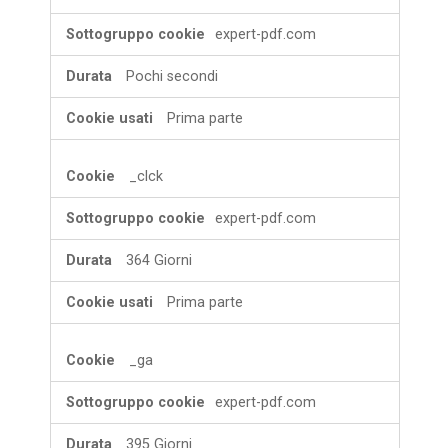
prestazione
expert-pdf.com
Pochi secondi
Prima parte
_clck
expert-pdf.com
364 Giorni
Prima parte
_ga
expert-pdf.com
395 Giorni