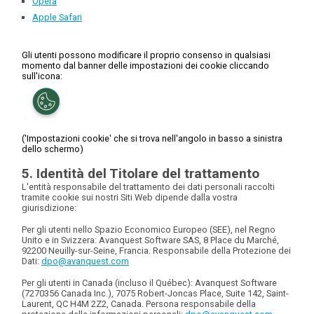
Opera
Apple Safari
Gli utenti possono modificare il proprio consenso in qualsiasi
momento dal banner delle impostazioni dei cookie cliccando
sull'icona:
('Impostazioni cookie' che si trova nell'angolo in basso a sinistra
dello schermo)
5. Identità del Titolare del trattamento
L'entità responsabile del trattamento dei dati personali raccolti
tramite cookie sui nostri Siti Web dipende dalla vostra
giurisdizione:
Per gli utenti nello Spazio Economico Europeo (SEE), nel Regno
Unito e in Svizzera
: Avanquest Software SAS, 8 Place du Marché,
92200 Neuilly-sur-Seine, Francia. Responsabile della Protezione dei
Dati:
dpo@avanquest.com
Per gli utenti in Canada (incluso il Québec)
: Avanquest Software
(7270356 Canada Inc.), 7075 Robert-Joncas Place, Suite 142, Saint-
Laurent, QC H4M 2Z2, Canada. Persona responsabile della