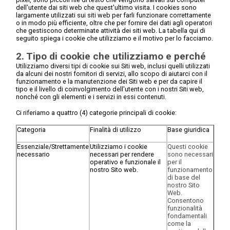
dell'utente dai siti web che quest'ultimo visita. I cookies sono
largamente utilizzati sui siti web per farli funzionare correttamente
o in modo più efficiente, oltre che per fornire dei dati agli operatori
che gestiscono determinate attività dei siti web. La tabella qui di
seguito spiega i cookie che utilizziamo e il motivo per lo facciamo.
2. Tipo di cookie che utilizziamo e perché
Utilizziamo diversi tipi di cookie sui Siti web, inclusi quelli utilizzati
da alcuni dei nostri fornitori di servizi, allo scopo di aiutarci con il
funzionamento e la manutenzione dei Siti web e per da capire il
tipo e il livello di coinvolgimento dell'utente con i nostri Siti web,
nonché con gli elementi e i servizi in essi contenuti.
Ci riferiamo a quattro (4) categorie principali di cookie:
Categoria
Finalità di utilizzo
Base giuridica
Essenziale/Strettamente
Utilizziamo i cookie
Questi cookie
necessario
necessari per rendere
sono necessari
operativo e funzionale il
per il
nostro Sito web.
funzionamento
di base del
nostro Sito
Web.
Consentono
funzionalità
fondamentali
come la