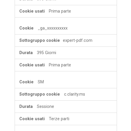
Prima parte
_ga_xxxxxxxxxx
expert-pdf.com
395 Giorni
Prima parte
SM
c.clarity.ms
Sessione
Terze parti