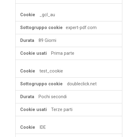
_gcl_au
expert-pdf.com
89 Giorni
Prima parte
test_cookie
doubleclick.net
Pochi secondi
Terze parti
IDE