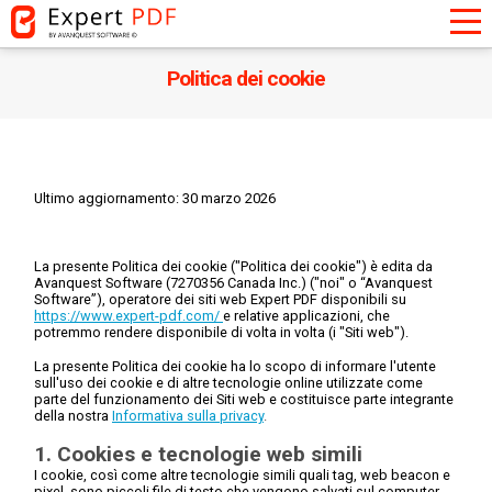
Politica dei cookie
Ultimo aggiornamento: 30 marzo 2026
La presente Politica dei cookie ("
Politica dei cookie
") è edita da
Avanquest Software (7270356 Canada Inc.) ("noi" o “Avanquest
Software”), operatore dei siti web Expert PDF disponibili su
https://www.expert-pdf.com/
e relative applicazioni, che
potremmo rendere disponibile di volta in volta (i "Siti web").
La presente Politica dei cookie ha lo scopo di informare l'utente
sull'uso dei cookie e di altre tecnologie online utilizzate come
parte del funzionamento dei Siti web e costituisce parte integrante
della nostra
Informativa sulla privacy
.
1. Cookies e tecnologie web simili
I cookie, così come altre tecnologie simili quali tag, web beacon e
pixel, sono piccoli file di testo che vengono salvati sul computer