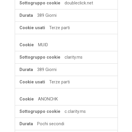
doubleclick.net
389 Giorni
Terze parti
MUID
clarity.ms
389 Giorni
Terze parti
ANONCHK
c.clarity.ms
Pochi secondi