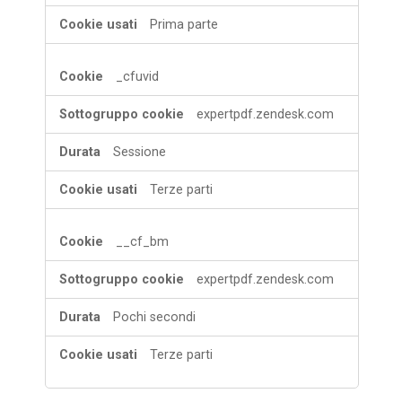
Prima parte
_cfuvid
expertpdf.zendesk.com
Sessione
Terze parti
__cf_bm
expertpdf.zendesk.com
Pochi secondi
Terze parti