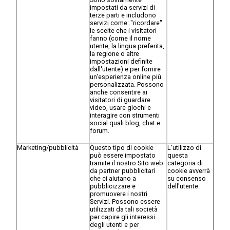
impostati da servizi di
terze parti e includono
servizi come: "ricordare"
le scelte che i visitatori
fanno (come il nome
utente, la lingua preferita,
la regione o altre
impostazioni definite
dall'utente) e per fornire
un'esperienza online più
personalizzata. Possono
anche consentire ai
visitatori di guardare
video, usare giochi e
interagire con strumenti
social quali blog, chat e
forum.
Marketing/pubblicità
Questo tipo di cookie
L'utilizzo di
può essere impostato
questa
tramite il nostro Sito web
categoria di
da partner pubblicitari
cookie avverrà
che ci aiutano a
su consenso
pubblicizzare e
dell'utente.
promuovere i nostri
Servizi. Possono essere
utilizzati da tali società
per capire gli interessi
degli utenti e per