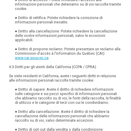
informazioni personali che deteniamo su di voi raccolte tramite
cookie.
●
Diritto di rettifica
: Potete richiedere la correzione di
informazioni personali inesatte.
●
Diritto alla cancellazione
: Potete richiedere la cancellazione
delle vostre informazioni personali, salvo le eccezioni
applicabili.
●
Diritto di proporre reclamo
: Potete presentare un reclamo alla
Commission d'accès à l'information du Québec (CAI):
www.cai.gouv.qc.ca
6.3 Diritti per gli utenti della California (CCPA / CPRA)
Se siete residenti in California, avete i seguenti diritti in relazione
alle informazioni personali raccolte tramite cookie:
●
Diritto di sapere
: Avete il diritto di richiedere informazioni
sulle categorie e sui pezzi specifici di informazioni personali
che abbiamo raccolto su di voi, le fonti della raccolta, le finalità
di utilizzo e le categorie di terzi con cui le condividiamo.
●
Diritto alla cancellazione
: Avete il diritto di richiedere la
cancellazione delle informazioni personali che abbiamo
raccolto su di voi, salvo determinate eccezioni.
●
Diritto di opt-out dalla vendita o dalla condivisione
: