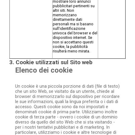
mostrare loro annunci
pubblicitari pertinenti su
altri siti. Non
memorizzano
direttamente dati
personali ma si basano
sull'identificazione
univoca del browser e del
dispositivo internet. Se
non si accettano questi
cookie, la pubblicità
risulterà meno mirata.
3. Cookie utilizzati sul Sito web
Elenco dei cookie
Un cookie è una piccola porzione di dati (file di testo)
che un sito Web, se visitato da un utente, chiede al
browser di memorizzarlo sul dispositivo per ricordare
le sue informazioni, quali la lingua preferita o i dati di
accesso. Questi cookie sono da noi impostati e
denominati cookie di prima parte. Utilizziamo inoltre
cookie di terza parte - ovvero i cookie di un dominio
diverso da quello del sito Web che si sta visitando -
per i nostri tentativi pubblicitari e di marketing. In
particolare, utilizziamo i cookie e altre tecnologie di